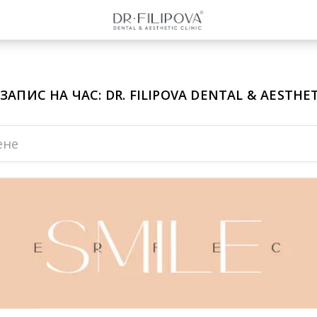
АПИС НА ЧАС: DR. FILIPOVA DENTAL & AESTHET